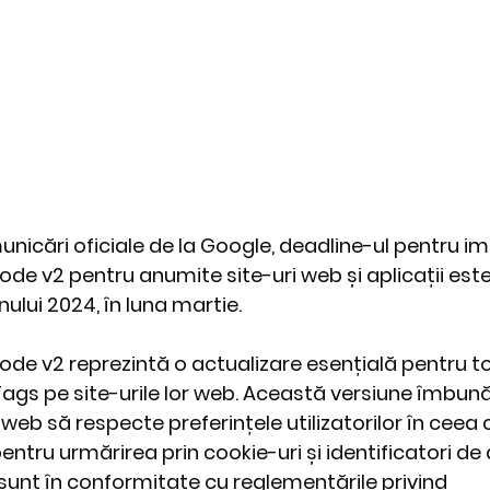
icări oficiale de la Google, deadline-ul pentru 
e v2 pentru anumite site-uri web și aplicații este 
ului 2024, în luna martie.
ode v2
 reprezintă o actualizare esențială pentru to
Tags pe site-urile lor web. Această versiune îmbună
 web să respecte preferințele utilizatorilor în ceea 
ru urmărirea prin cookie-uri și identificatori de ap
unt în conformitate cu reglementările privind 