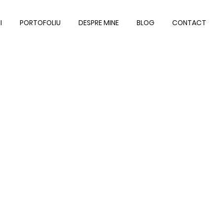
I
PORTOFOLIU
DESPRE MINE
BLOG
CONTACT