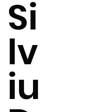
Si
lv
iu