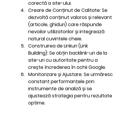
corectă a site-ului.
Creare de Conținut de Calitate:
 Se 
dezvoltă conținut valoros și relevant 
(articole, ghiduri) care răspunde 
nevoilor utilizatorilor și integrează 
natural cuvintele cheie.
Construirea de Linkuri (Link 
Building):
 Se obțin backlink-uri de la 
site-uri cu autoritate pentru a 
crește încrederea în ochii Google.
Monitorizare și Ajustare:
 Se urmăresc 
constant performanțele prin 
instrumente de analiză și se 
ajustează strategia pentru rezultate 
optime.