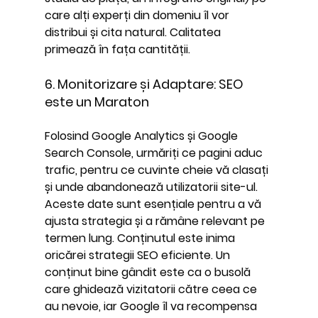
care alți experți din domeniu îl vor 
distribui și cita natural. Calitatea 
primează în fața cantității.
6. Monitorizare și Adaptare: SEO 
este un Maraton
Folosind Google Analytics și Google 
Search Console, urmăriți ce pagini aduc 
trafic, pentru ce cuvinte cheie vă clasați 
și unde abandonează utilizatorii site-ul. 
Aceste date sunt esențiale pentru a vă 
ajusta strategia și a rămâne relevant pe 
termen lung. Conținutul este inima 
oricărei strategii SEO eficiente. Un 
conținut bine gândit este ca o busolă 
care ghidează vizitatorii către ceea ce 
au nevoie, iar Google îl va recompensa 