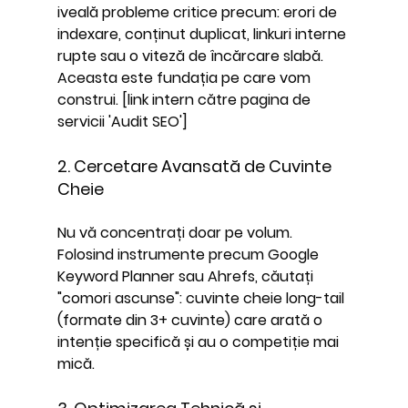
iveală probleme critice precum: erori de 
indexare, conținut duplicat, linkuri interne 
rupte sau o viteză de încărcare slabă. 
Aceasta este fundația pe care vom 
construi. [link intern către pagina de 
servicii 'Audit SEO']
2. Cercetare Avansată de Cuvinte 
Cheie
Nu vă concentrați doar pe volum. 
Folosind instrumente precum Google 
Keyword Planner sau Ahrefs, căutați 
"comori ascunse": cuvinte cheie long-tail 
(formate din 3+ cuvinte) care arată o 
intenție specifică și au o competiție mai 
mică.