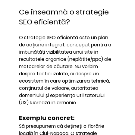
Ce înseamnă o strategie 
SEO eficientă?
O 
strategie SEO eficientă
 este un plan 
de acțiune integrat, conceput pentru a 
îmbunătăți vizibilitatea unui site în 
rezultatele organice (neplătite/ppc) ale 
motoarelor de căutare. Nu vorbim 
despre tactici izolate, ci despre un 
ecosistem în care optimizarea tehnică, 
conținutul de valoare, autoritatea 
domeniului și experiența utilizatorului 
(UX) lucrează în armonie.
Exemplu concret:
Să presupunem că dețineți o florărie 
locală în Cluj-Napoca. O strategie 