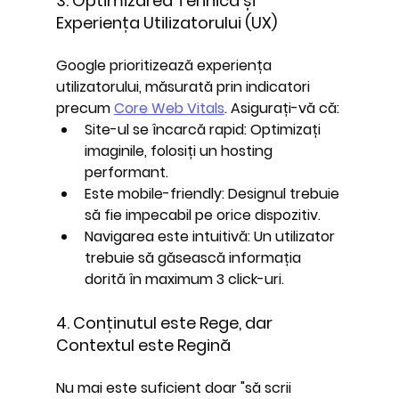
3. Optimizarea Tehnică și 
Experiența Utilizatorului (UX)
Google prioritizează experiența 
utilizatorului, măsurată prin indicatori 
precum 
Core Web Vitals
. Asigurați-vă că:
Site-ul se încarcă rapid:
 Optimizați 
imaginile, folosiți un hosting 
performant.
Este mobile-friendly:
 Designul trebuie 
să fie impecabil pe orice dispozitiv.
Navigarea este intuitivă:
 Un utilizator 
trebuie să găsească informația 
dorită în maximum 3 click-uri.
4. Conținutul este Rege, dar 
Contextul este Regină
Nu mai este suficient doar "să scrii 