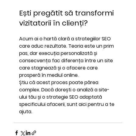
Ești pregătit să transformi 
vizitatorii în clienți?
Acum ai o hartă clară a strategiilor SEO 
care aduc rezultate. Teoria este un prim 
pas, dar execuția personalizată și 
consecvența fac diferența între un site 
care stagnează și o afacere care 
prosperă în mediul online.
Știu că acest proces poate părea 
complex. Dacă dorești o analiză a site-
ului tău și o strategie SEO adaptată 
specificului afacerii, sunt aici pentru a te 
ajuta.