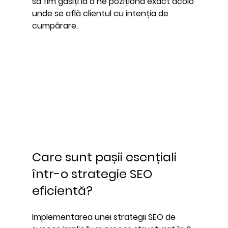
să fim găsiți la a ne poziționa exact acolo 
unde se află clientul cu intenția de 
cumpărare.
Care sunt pașii esențiali 
într-o strategie SEO 
eficientă?
Implementarea unei strategii SEO de 