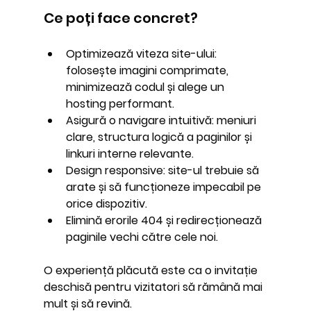
Ce poți face concret?
Optimizează viteza site-ului
: 
folosește imagini comprimate, 
minimizează codul și alege un 
hosting performant.
Asigură o navigare intuitivă
: meniuri 
clare, structura logică a paginilor și 
linkuri interne relevante.
Design responsive
: site-ul trebuie să 
arate și să funcționeze impecabil pe 
orice dispozitiv.
Elimină erorile 404
 și redirecționează 
paginile vechi către cele noi.
O experiență plăcută este ca o invitație 
deschisă pentru vizitatori să rămână mai 
mult și să revină.