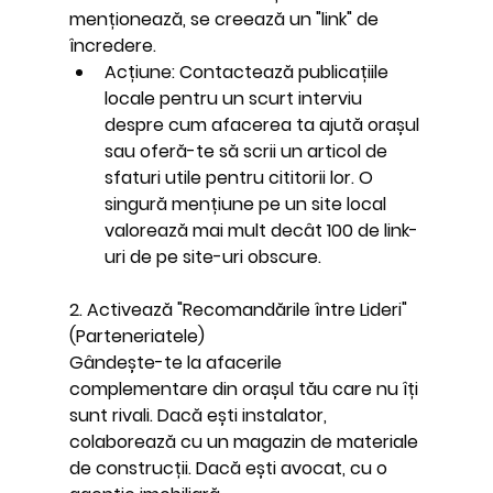
menționează, se creează un "link" de 
încredere.
Acțiune:
 Contactează publicațiile 
locale pentru un scurt interviu 
despre cum afacerea ta ajută orașul 
sau oferă-te să scrii un articol de 
sfaturi utile pentru cititorii lor. O 
singură mențiune pe un site local 
valorează mai mult decât 100 de link-
uri de pe site-uri obscure.
2. Activează "Recomandările între Lideri" 
(Parteneriatele)
Gândește-te la afacerile 
complementare din orașul tău care nu îți 
sunt rivali. Dacă ești instalator, 
colaborează cu un magazin de materiale 
de construcții. Dacă ești avocat, cu o 