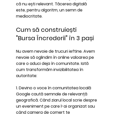
că nu ești relevant. Tăcerea digitală 
este, pentru algoritm, un semn de 
mediocritate.
Cum să construiești 
"Bursa Încrederii" în 3 pași
Nu avem nevoie de trucuri ieftine. Avem 
nevoie să oglindim în online valoarea pe 
care o aduci deja în comunitate. Iată 
cum transformăm invizibilitatea în 
autoritate:
1. Devino o voce în comunitatea locală
Google caută semnale de relevanță 
geografică. Când ziarul local scrie despre 
un eveniment pe care l-ai organizat sau 
când camera de comerț te 