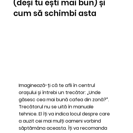
(deși tu ești mai bun) și
cum să schimbi asta
Imaginează-ți că te afli în centrul 
orașului și întrebi un trecător: „Unde 
găsesc cea mai bună cafea din zonă?”. 
Trecătorul nu se uită în manuale 
tehnice. El îți va indica locul despre care 
a auzit cei mai mulți oameni vorbind 
săptămâna aceasta. Îți va recomanda 