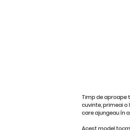
Timp de aproape tr
cuvinte, primeai o l
care ajungeau în a
Acest model tocm