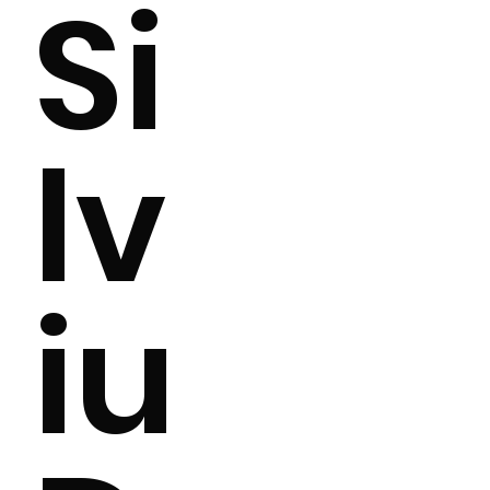
Si
lv
iu