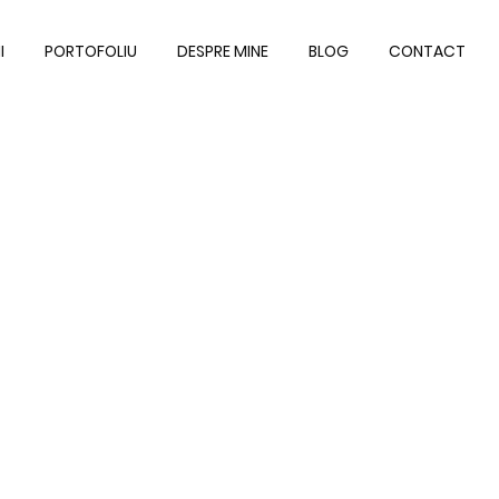
I
PORTOFOLIU
DESPRE MINE
BLOG
CONTACT