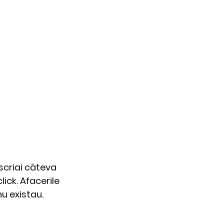
scriai câteva 
lick. Afacerile 
u existau.